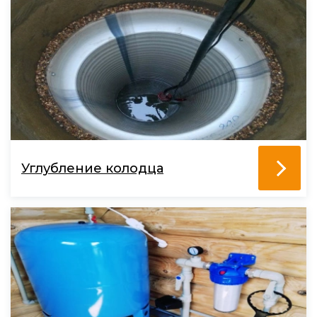
Углубление колодца