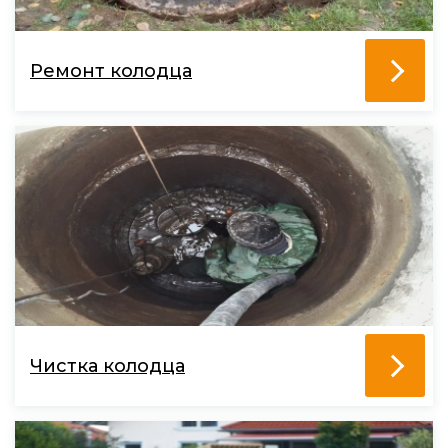
Ремонт колодца
Чистка колодца