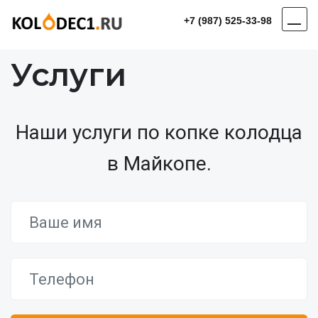
+7 (987) 525-33-98
Услуги
Наши услуги по копке колодца
в Майкопе.