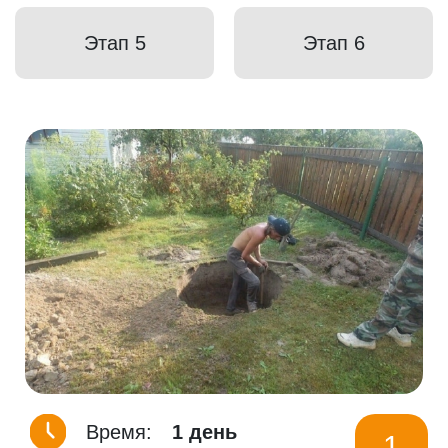
Этап 5
Этап 6
Время:
1 день
1