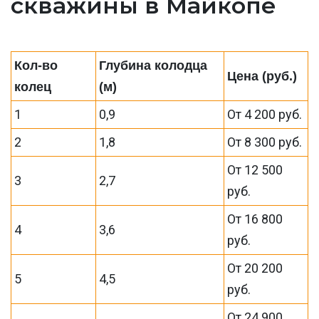
скважины в Майкопе
Кол-во
Глубина колодца
Цена (руб.)
колец
(м)
1
0,9
От 4 200 руб.
2
1,8
От 8 300 руб.
От 12 500
3
2,7
руб.
От 16 800
4
3,6
руб.
От 20 200
5
4,5
руб.
От 24 900