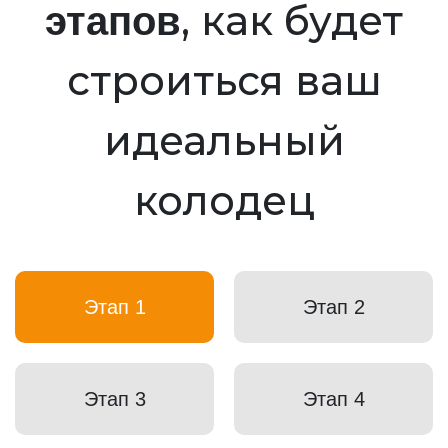
, как будет
этапов
строиться ваш
идеальный
колодец
Этап 1
Этап 2
Этап 3
Этап 4