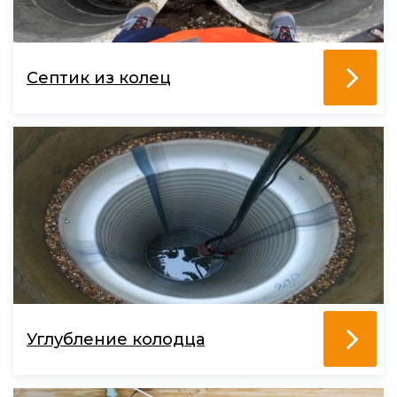
Септик из колец
Углубление колодца