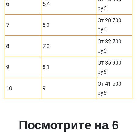
6
5,4
руб.
От 28 700
7
6,2
руб.
От 32 700
8
7,2
руб.
От 35 900
9
8,1
руб.
От 41 500
10
9
руб.
Посмотрите на 6