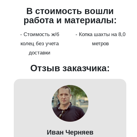
В стоимость вошли
работа и материалы:
а
- Стоимость ж/б
- Копка шахты на 8,0
колец без учета
метров
доставки
Отзыв заказчика:
Иван Черняев