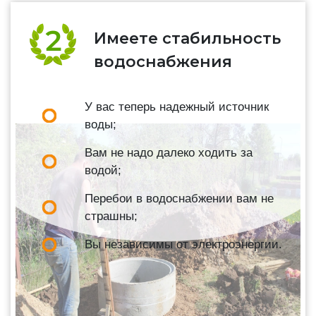
Имеете стабильность
водоснабжения
У вас теперь надежный источник
воды;
Вам не надо далеко ходить за
водой;
Перебои в водоснабжении вам не
страшны;
Вы независимы от электроэнергии.