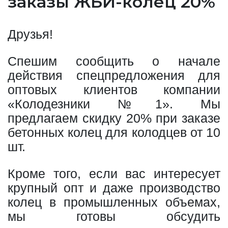
заказы ЖБИ-колец 20%
Друзья!
Спешим сообщить о начале
действия спецпредложения для
оптовых клиентов компании
«Колодезники №1». Мы
предлагаем скидку 20% при заказе
бетонных колец для колодцев от 10
шт.
Кроме того, если вас интересует
крупный опт и даже производство
колец в промышленных объемах,
мы готовы обсудить