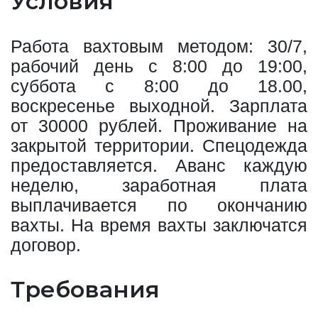
Условия
Работа вахтовым методом: 30/7,
рабочий день с 8:00 до 19:00,
суббота с 8:00 до 18.00,
воскресенье выходной. Зарплата
от 30000 рублей. Проживание на
закрытой территории. Спецодежда
предоставляется. Аванс каждую
неделю, заработная плата
выплачивается по окончанию
вахты. На время вахты заключатся
договор.
Требования